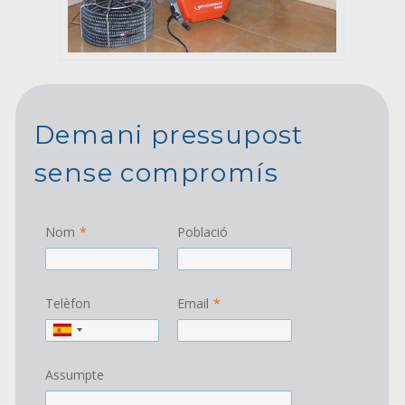
Demani pressupost
sense compromís
Nom
*
Població
Telèfon
Email
*
Assumpte