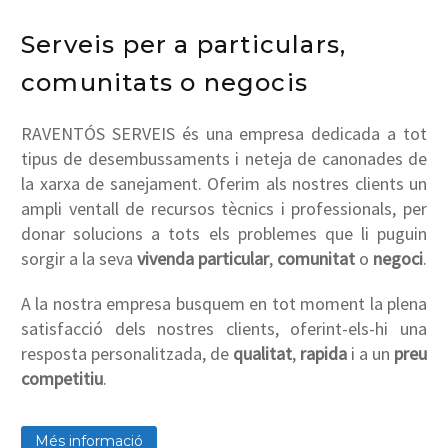
Serveis per a particulars,
comunitats o negocis
RAVENTÓS SERVEIS és una empresa dedicada a tot
tipus de desembussaments i neteja de canonades de
la xarxa de sanejament. Oferim als nostres clients un
ampli ventall de recursos tècnics i professionals, per
donar solucions a tots els problemes que li puguin
sorgir a la seva
vivenda particular
,
comunitat
o
negoci
.
A la nostra empresa busquem en tot moment la plena
satisfacció dels nostres clients, oferint-els-hi una
resposta personalitzada, de
qualitat
,
rapida
i a un
preu
competitiu
.
Més informació